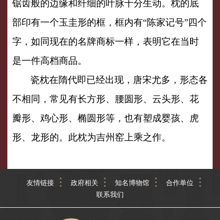
锯齿般的边缘和纤细的叶脉十分生动。枕的底
部印有一个玉圭形的框，框内有“陈家记号”四个
字，如同现在的名牌商标一样，表明它在当时
是一件高档商品。
瓷枕在隋代即已经出现，唐宋尤多，形态各
不相同，常见有长方形、腰圆形、云头形、花
瓣形、鸡心形、椭圆形等，也有塑成婴孩、虎
形、龙形的。此枕为吉州窑上乘之作。
友情链接
政府相关
知名博物馆
合作单位
联系我们