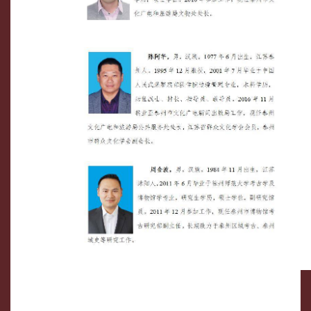
文博研究
党建专栏
互动交流
Virtual Exhibition